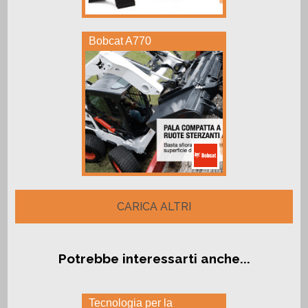
Bobcat A770
CARICA ALTRI
Potrebbe interessarti anche...
Tecnologia per la