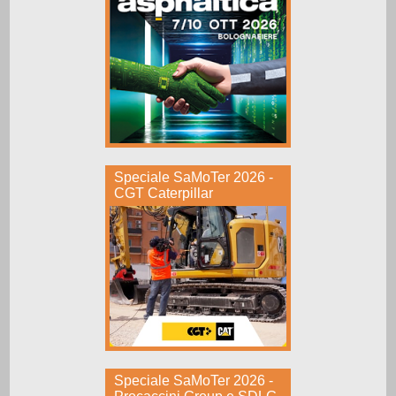
Speciale SaMoTer 2026 -
CGT Caterpillar
Speciale SaMoTer 2026 -