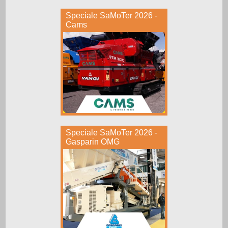
Speciale SaMoTer 2026 -
Cams
Speciale SaMoTer 2026 -
Gasparin OMG