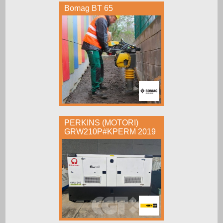
Bomag BT 65
PERKINS (MOTORI)
GRW210P#KPERM 2019