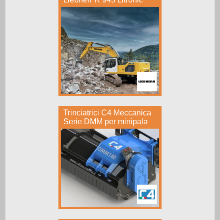
Trinciatrici C4 Meccanica
Serie DMM per minipala