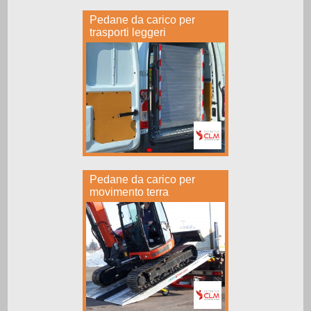
Pedane da carico per
trasporti leggeri
Pedane da carico per
movimento terra