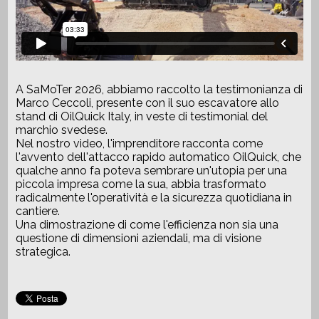
REGISTRATI
CONTATTI
LA TUA SEZIONE
A SaMoTer 2026, abbiamo raccolto la testimonianza di
Marco Ceccoli, presente con il suo escavatore allo
stand di OilQuick Italy, in veste di testimonial del
marchio svedese.
Nel nostro video, l'imprenditore racconta come
l'avvento dell'attacco rapido automatico OilQuick, che
qualche anno fa poteva sembrare un'utopia per una
piccola impresa come la sua, abbia trasformato
radicalmente l'operatività e la sicurezza quotidiana in
cantiere.
Una dimostrazione di come l'efficienza non sia una
questione di dimensioni aziendali, ma di visione
strategica.