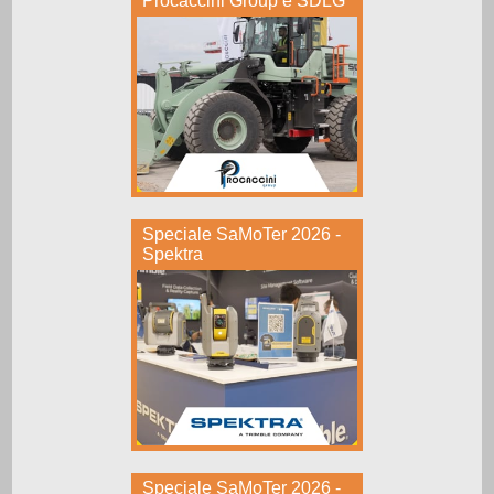
Procaccini Group e SDLG
Speciale SaMoTer 2026 -
Spektra
Speciale SaMoTer 2026 -