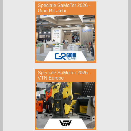
Speciale SaMoTer 2026 -
Giori Ricambi
Speciale SaMoTer 2026 -
VTN Europe