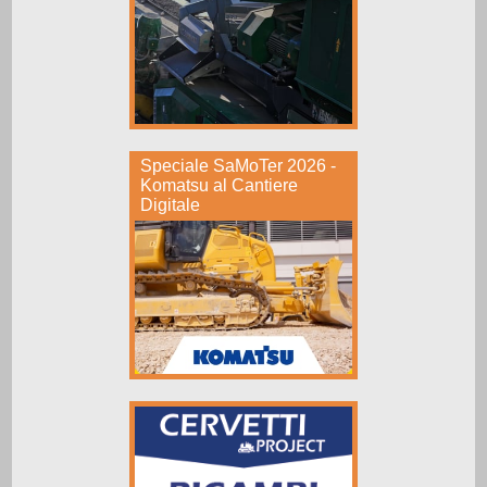
Speciale SaMoTer 2026 -
Komatsu al Cantiere
Digitale