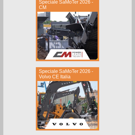
Speciale SaMoTer 2026 -
CM
Speciale SaMoTer 2026 -
Volvo CE Italia