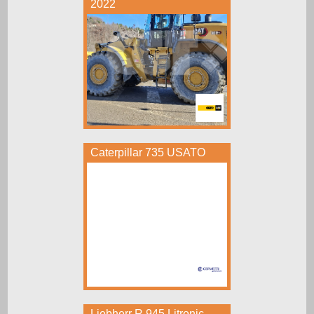
2022
Caterpillar 735 USATO
Liebherr R 945 Litronic