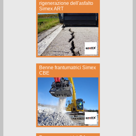
rigenerazione dell'asfalto
Simex ART
Benne frantumatrici Simex
CBE