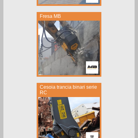
Fresa MB
Cesoia trancia binari serie
RC