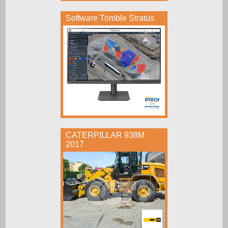
Software Trimble Stratus
CATERPILLAR 938M
2017