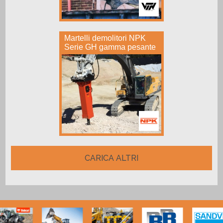
Martelli demolitori NPK
Serie GH gamma pesante
CARICA ALTRI