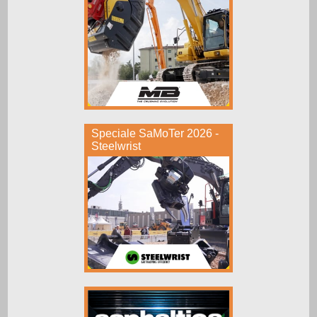
Speciale SaMoTer 2026 -
Steelwrist