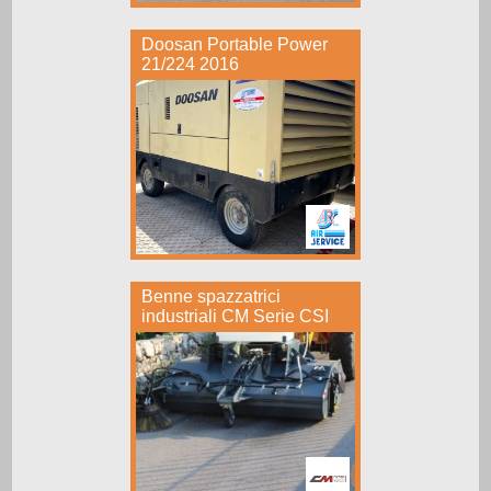
Doosan Portable Power
21/224 2016
Benne spazzatrici
industriali CM Serie CSI