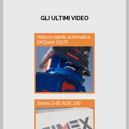
GLI ULTIMI VIDEO
Attacco rapido automatico
OilQuick OQ70
Simex D-BLADE 200