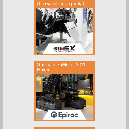
Simex, seconda puntata
Speciale SaMoTer 2026 -
Epiroc