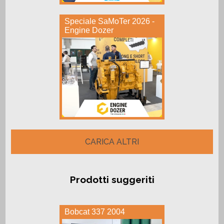
Speciale SaMoTer 2026 -
Engine Dozer
CARICA ALTRI
Prodotti suggeriti
Bobcat 337 2004