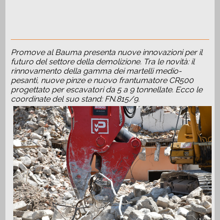
Promove al Bauma presenta nuove innovazioni per il
futuro del settore della demolizione. Tra le novità: il
rinnovamento della gamma dei martelli medio-
pesanti, nuove pinze e nuovo frantumatore CR500
progettato per escavatori da 5 a 9 tonnellate. Ecco le
coordinate del suo stand: FN.815/9.