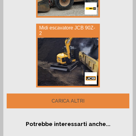
Midi escavatore JCB 90Z-
2
CARICA ALTRI
Potrebbe interessarti anche...