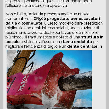
esigenze specifiche di questi settori, migliorando
l'efficienza e la sicurezza operativa.
Non è tutto, l’azienda presenta anche un nuovo
frantumatore, il
CR500 progettato per escavatori
da 5 a 9 tonnellate
. Questo modello offre prestazioni
migliorate con denti intercambiabili, una soluzione di
facile manutenzione ideale per lavori di demolizione
più piccoli. Il frantumatore è dotato di una
struttura in
acciaio
resistente all'usura, una
lama ondulata
per
migliorare l'efficienza di taglio e un
dente centrale in