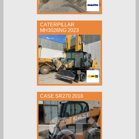
CATERPILLAR
MH3026NG 2023
CASE SR270 2018