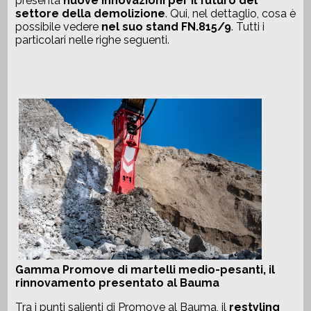
presenta
nuove innovazioni per il futuro del
settore della demolizione
. Qui, nel dettaglio, cosa è
possibile vedere
nel suo stand FN.815/9
. Tutti i
particolari nelle righe seguenti.
Gamma Promove di martelli medio-pesanti, il
rinnovamento presentato al Bauma
Tra i punti salienti di Promove al Bauma, il
restyling