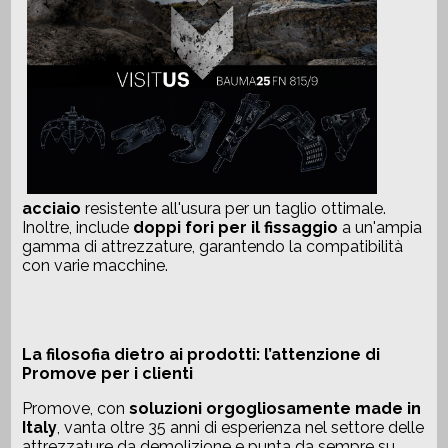
acciaio
resistente all'usura per un taglio ottimale.
Inoltre, include
doppi fori per il fissaggio
a un'ampia
gamma di attrezzature, garantendo la compatibilità
con varie macchine.
La filosofia dietro ai prodotti: l’attenzione di
Promove per i clienti
Promove, con
soluzioni orgogliosamente made in
Italy
, vanta oltre 35 anni di esperienza nel settore delle
attrezzature da demolizione e punta da sempre su