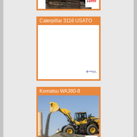
Caterpillar 3116 USATO
Komatsu WA380-8