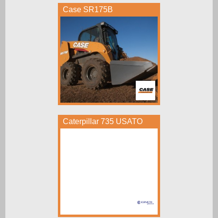
Case SR175B
Caterpillar 735 USATO