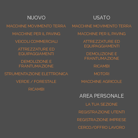
REGISTRATI
CONTATTI
NUOVO
USATO
LA TUA SEZIONE
MACCHINE MOVIMENTO TERRA
MACCHINE MOVIMENTO TERRA
MACCHINE PER IL PAVING
MACCHINE PER IL PAVING
VEICOLI COMMERCIALI
ATTREZZATURE ED
EQUIPAGGIAMENTI
ATTREZZATURE ED
EQUIPAGGIAMENTI
DEMOLIZIONE E
FRANTUMAZIONE
DEMOLIZIONE E
FRANTUMAZIONE
RICAMBI
STRUMENTAZIONE ELETTRONICA
MOTORI
VERDE / FORESTALE
MACCHINE AGRICOLE
RICAMBI
AREA PERSONALE
LA TUA SEZIONE
REGISTRAZIONE UTENTI
REGISTRAZIONE IMPRESE
CERCO/OFFRO LAVORO