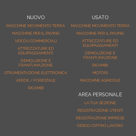
REGISTRATI
CONTATTI
NUOVO
USATO
LA TUA SEZIONE
MACCHINE MOVIMENTO TERRA
MACCHINE MOVIMENTO TERRA
MACCHINE PER IL PAVING
MACCHINE PER IL PAVING
VEICOLI COMMERCIALI
ATTREZZATURE ED
EQUIPAGGIAMENTI
ATTREZZATURE ED
EQUIPAGGIAMENTI
DEMOLIZIONE E
FRANTUMAZIONE
DEMOLIZIONE E
FRANTUMAZIONE
RICAMBI
STRUMENTAZIONE ELETTRONICA
MOTORI
VERDE / FORESTALE
MACCHINE AGRICOLE
RICAMBI
AREA PERSONALE
LA TUA SEZIONE
REGISTRAZIONE UTENTI
REGISTRAZIONE IMPRESE
CERCO/OFFRO LAVORO