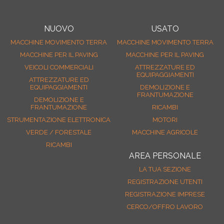
REGISTRATI
CONTATTI
NUOVO
USATO
LA TUA SEZIONE
MACCHINE MOVIMENTO TERRA
MACCHINE MOVIMENTO TERRA
MACCHINE PER IL PAVING
MACCHINE PER IL PAVING
VEICOLI COMMERCIALI
ATTREZZATURE ED
EQUIPAGGIAMENTI
ATTREZZATURE ED
EQUIPAGGIAMENTI
DEMOLIZIONE E
FRANTUMAZIONE
DEMOLIZIONE E
FRANTUMAZIONE
RICAMBI
STRUMENTAZIONE ELETTRONICA
MOTORI
VERDE / FORESTALE
MACCHINE AGRICOLE
RICAMBI
AREA PERSONALE
LA TUA SEZIONE
REGISTRAZIONE UTENTI
REGISTRAZIONE IMPRESE
CERCO/OFFRO LAVORO