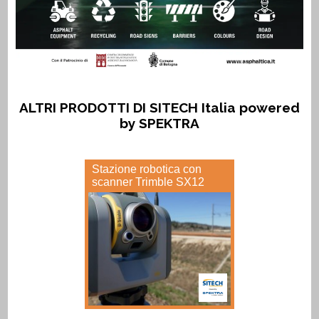
ALTRI PRODOTTI DI SITECH Italia powered
by SPEKTRA
Stazione robotica con
scanner Trimble SX12