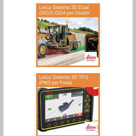
Leica Sistema 3D Dual
GNSS iGG4 per Grader
Leica Sistema 3D TPS
iPM3 per Fresa