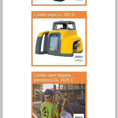
Livello laser LL 300 N
Livello laser doppia
pendenza GL 1425 C