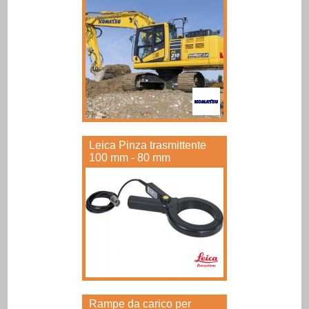
Leica Pinza trasmittente
100 mm - 80 mm
Rampe da carico per