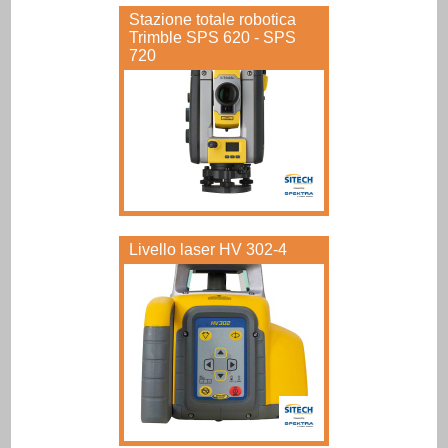
Stazione totale robotica
Trimble SPS 620 - SPS
720
Livello laser HV 302-4