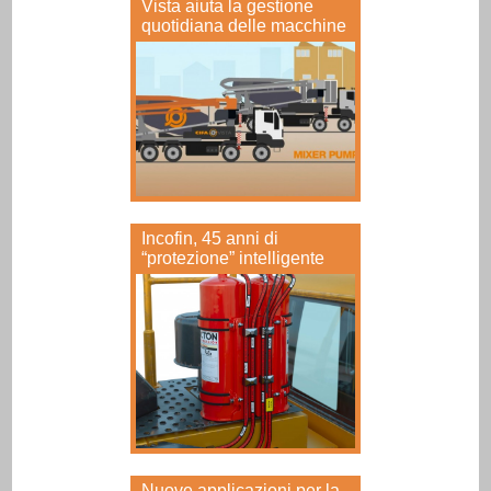
Vista aiuta la gestione
quotidiana delle macchine
Incofin, 45 anni di
“protezione” intelligente
Nuove applicazioni per la