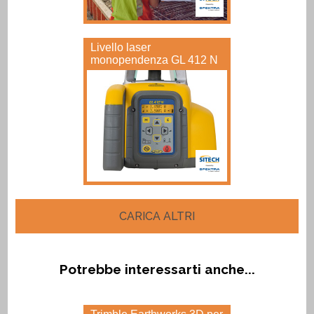
Livello laser
monopendenza GL 412 N
CARICA ALTRI
Potrebbe interessarti anche...