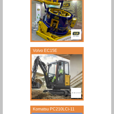
Volvo EC15E
Komatsu PC210LCi-11