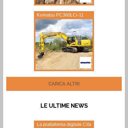
Komatsu PC360LCi-11
CARICA ALTRI
LE ULTIME NEWS
La piattaforma digitale Cifa