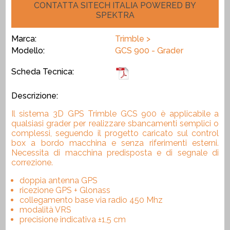
CONTATTA SITECH ITALIA POWERED BY
SPEKTRA
Marca:
Trimble >
Modello:
GCS 900 - Grader
Scheda Tecnica:
Descrizione:
Il sistema 3D GPS Trimble GCS 900 è applicabile a
qualsiasi grader per realizzare sbancamenti semplici o
complessi, seguendo il progetto caricato sul control
box a bordo macchina e senza riferimenti esterni.
Necessita di macchina predisposta e di segnale di
correzione.
doppia antenna GPS
ricezione GPS + Glonass
collegamento base via radio 450 Mhz
modalità VRS
precisione indicativa ±1,5 cm