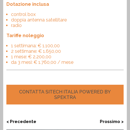
Dotazione inclusa
control box
doppia antenna satellitare
radio
Tariffe noleggio
1 settimana: € 1.100,00
2 settimane: € 1.650,00
1 mese: € 2.200,00
da 3 mesi: € 1.760,00 / mese
CONTATTA SITECH ITALIA POWERED BY
SPEKTRA
< Precedente
Prossimo >