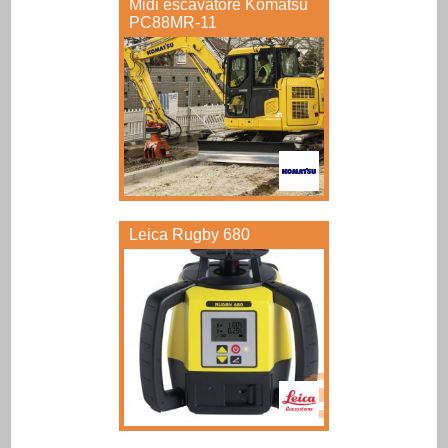
Midi escavatore Komatsu
PC88MR-11
Leica Rugby 680